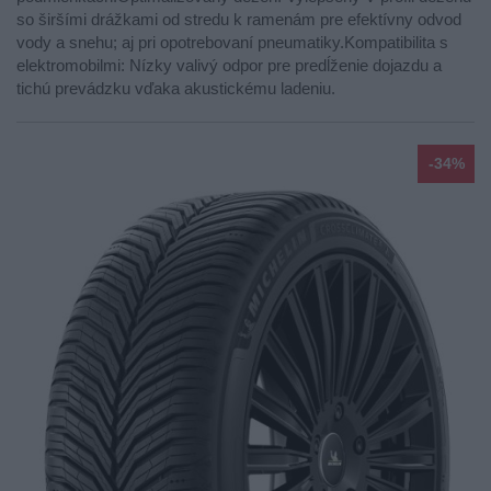
so širšími drážkami od stredu k ramenám pre efektívny odvod
vody a snehu; aj pri opotrebovaní pneumatiky.Kompatibilita s
elektromobilmi: Nízky valivý odpor pre predĺženie dojazdu a
tichú prevádzku vďaka akustickému ladeniu.
-34%