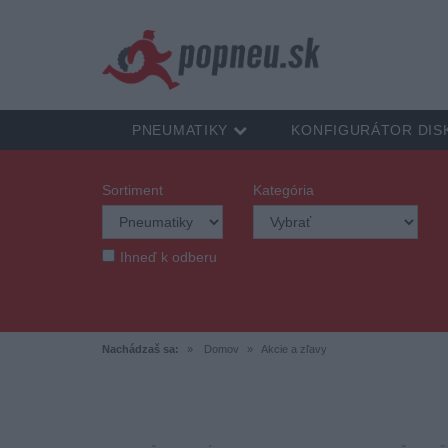
PNEUMATIKY
KONFIGURÁTOR DIS
Sortiment
Kategória
Ihneď k odberu
Nachádzaš sa:
Domov
Akcie a zľavy