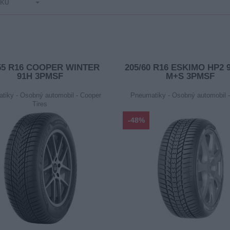
ČKU
/55 R16 COOPER WINTER
205/60 R16 ESKIMO HP2 
91H 3PMSF
M+S 3PMSF
tiky - Osobný automobil - Cooper
Pneumatiky - Osobný automobil 
Tires
-48%