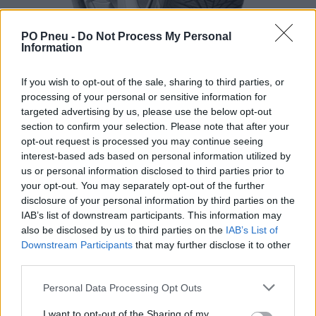
PO Pneu -
Do Not Process My Personal
Information
If you wish to opt-out of the sale, sharing to third parties, or
processing of your personal or sensitive information for
targeted advertising by us, please use the below opt-out
section to confirm your selection. Please note that after your
opt-out request is processed you may continue seeing
interest-based ads based on personal information utilized by
us or personal information disclosed to third parties prior to
your opt-out. You may separately opt-out of the further
115,01 €
disclosure of your personal information by third parties on the
209,10 €
IAB’s list of downstream participants. This information may
also be disclosed by us to third parties on the
IAB’s List of
-
+
Downstream Participants
that may further disclose it to other
third parties.
Séria/Značka:
FULDA
Personal Data Processing Opt Outs
Kód:
4038526475183
I want to opt-out of the Sharing of my