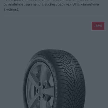
ovládateľnosť na snehu a suchej vozovke.- Dlhá kilometrová
životnosť.
-45%