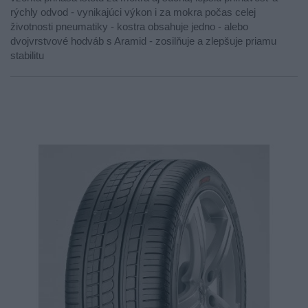
rýchly odvod - vynikajúci výkon i za mokra počas celej
životnosti pneumatiky - kostra obsahuje jedno - alebo
dvojvrstvové hodváb s Aramid - zosilňuje a zlepšuje priamu
stabilitu