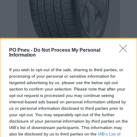
PO Pneu -
Do Not Process My Personal
Information
If you wish to opt-out of the sale, sharing to third parties, or
processing of your personal or sensitive information for
targeted advertising by us, please use the below opt-out
section to confirm your selection. Please note that after your
opt-out request is processed you may continue seeing
334,50 €
interest-based ads based on personal information utilized by
us or personal information disclosed to third parties prior to
your opt-out. You may separately opt-out of the further
-
+
disclosure of your personal information by third parties on the
IAB’s list of downstream participants. This information may
also be disclosed by us to third parties on the
IAB’s List of
Séria/Značka:
Pirelli