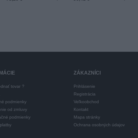
MÁCIE
ZÁKAZNÍCI
dnať tovar ?
Prihlásenie
a
Registrácia
né podmienky
Veľkoobchod
nie od zmluvy
Kontakt
čné podmienky
Mapa stránky
platby
Ochrana osobných údajov