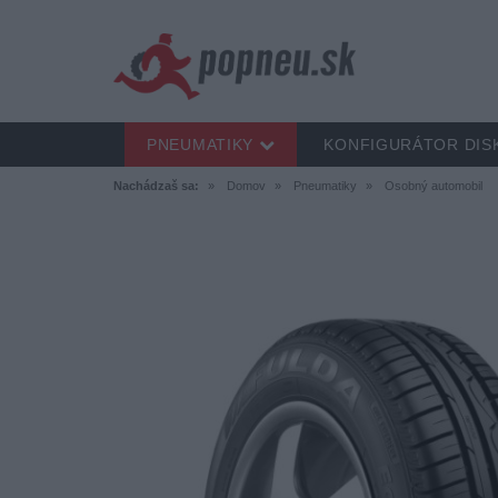
PNEUMATIKY
KONFIGURÁTOR DIS
Nachádzaš sa:
Domov
Pneumatiky
Osobný automobil