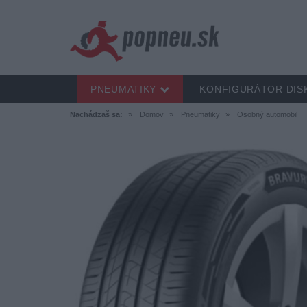
PNEUMATIKY
KONFIGURÁTOR DIS
Nachádzaš sa:
Domov
Pneumatiky
Osobný automobil