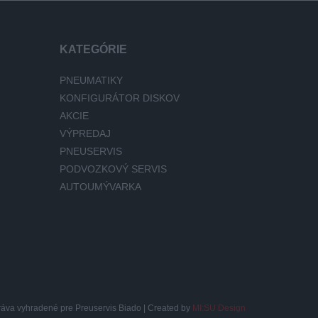
KATEGÓRIE
PNEUMATIKY
KONFIGURÁTOR DISKOV
AKCIE
VÝPREDAJ
PNEUSERVIS
PODVOZKOVÝ SERVIS
AUTOUMÝVARKA
ráva vyhradené pre Preuservis Biado | Created by
MI:SU Design