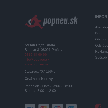
INFOR
Ako obje
Doprav
Obchod
Štefan Rejta Biado
Odstúpe
Bottova 3, 08001 Prešov
Reklama
0915 89 86 88
Spôsob 
info@popneu.sk
www.popneu.sk
č.živ.reg.:707-15848
Otváracie hodiny
Pondelok - Piatok: 8:00 - 18:00
Sobota: 8:00 - 12:00