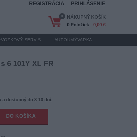
REGISTRÁCIA
PRIHLÁSENIE
0
NÁKUPNÝ KOŠÍK
0 Položiek
0,00 €
VOZKOVÝ SERVIS
AUTOUMÝVARKA
is 6 101Y XL FR
 a dostupný do 3-10 dní.
DO KOŠÍKA