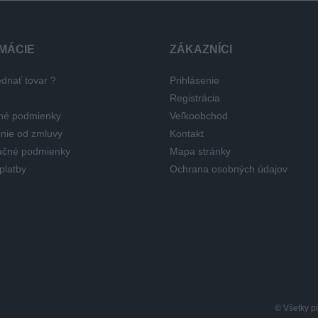
MÁCIE
ZÁKAZNÍCI
dnať tovar ?
Prihlásenie
a
Registrácia
né podmienky
Veľkoobchod
nie od zmluvy
Kontakt
čné podmienky
Mapa stránky
platby
Ochrana osobných údajov
© Všetky p