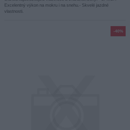
Excelentný výkon na mokru i na snehu.- Skvelé jazdné
vlastnosti.
-40%