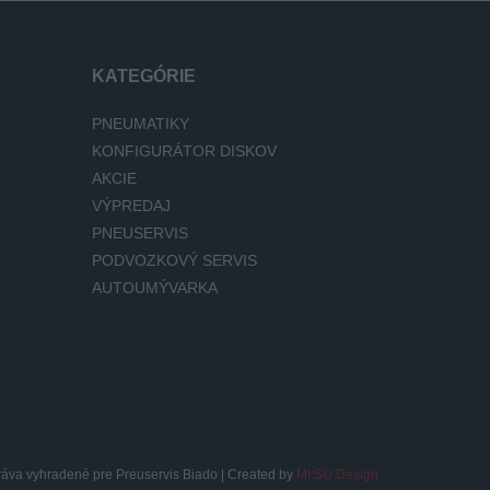
KATEGÓRIE
PNEUMATIKY
KONFIGURÁTOR DISKOV
AKCIE
VÝPREDAJ
PNEUSERVIS
PODVOZKOVÝ SERVIS
AUTOUMÝVARKA
ráva vyhradené pre Preuservis Biado | Created by
MI:SU Design