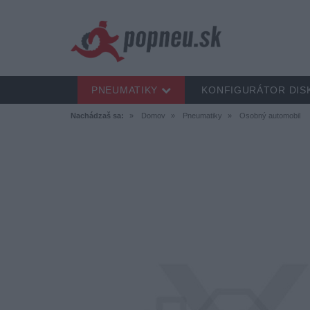
PNEUMATIKY
KONFIGURÁTOR DIS
Nachádzaš sa:
Domov
Pneumatiky
Osobný automobil