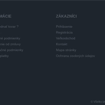
MÁCIE
ZÁKAZNÍCI
dnať tovar ?
Prihlásenie
a
Registrácia
né podmienky
Veľkoobchod
nie od zmluvy
Kontakt
čné podmienky
Mapa stránky
platby
Ochrana osobných údajov
© Všetky p