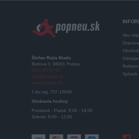
INFOR
Ako obje
Doprav
Obchod
Štefan Rejta Biado
Odstúpe
Bottova 3, 08001 Prešov
Reklama
0915 89 86 88
Spôsob 
info@popneu.sk
www.popneu.sk
č.živ.reg.:707-15848
Otváracie hodiny
Pondelok - Piatok: 8:00 - 18:00
Sobota: 8:00 - 12:00