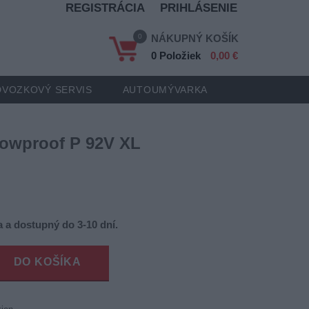
REGISTRÁCIA
PRIHLÁSENIE
0
NÁKUPNÝ KOŠÍK
0 Položiek
0,00 €
VOZKOVÝ SERVIS
AUTOUMÝVARKA
owproof P 92V XL
 a dostupný do 3-10 dní.
DO KOŠÍKA