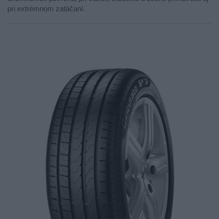
pri extrémnom zatáčaní.