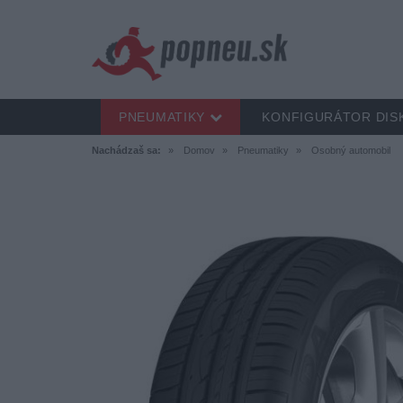
PNEUMATIKY
KONFIGURÁTOR DIS
Nachádzaš sa:
Domov
Pneumatiky
Osobný automobil