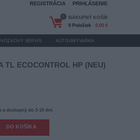
REGISTRÁCIA
PRIHLÁSENIE
0
NÁKUPNÝ KOŠÍK
0 Položiek
0,00 €
VOZKOVÝ SERVIS
AUTOUMÝVARKA
DA TL ECOCONTROL HP (NEU)
 a dostupný do 3-10 dní.
DO KOŠÍKA