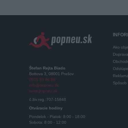
INFOR
Ako obje
Doprav
Obchod
Štefan Rejta Biado
Odstúpe
Bottova 3, 08001 Prešov
Reklama
0915 89 86 88
Spôsob 
info@popneu.sk
www.popneu.sk
č.živ.reg.:707-15848
Otváracie hodiny
Pondelok - Piatok: 8:00 - 18:00
Sobota: 8:00 - 12:00