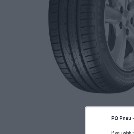
PO Pneu 
If you wish 