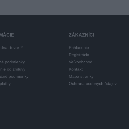
MÁCIE
ZÁKAZNÍCI
dnať tovar ?
Prihlásenie
a
Registrácia
né podmienky
Veľkoobchod
nie od zmluvy
Kontakt
čné podmienky
Mapa stránky
platby
Ochrana osobných údajov