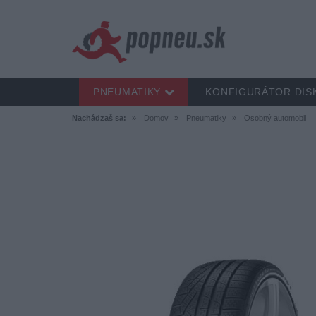
PNEUMATIKY
KONFIGURÁTOR DIS
Nachádzaš sa:
Domov
Pneumatiky
Osobný automobil