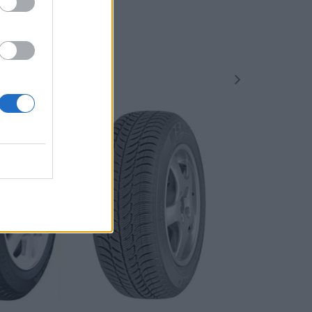
-48%
-48%