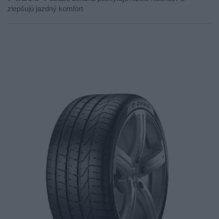
zlepšujú jazdný komfort