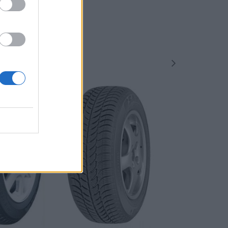
-48%
-48%