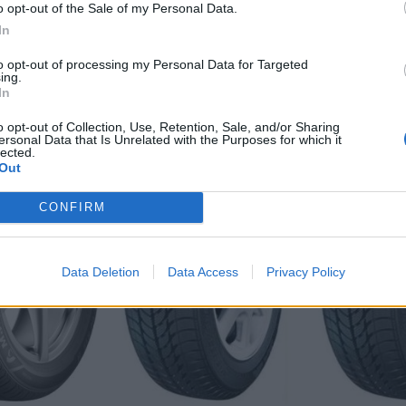
o opt-out of the Sale of my Personal Data.
In
to opt-out of processing my Personal Data for Targeted
ing.
In
o opt-out of Collection, Use, Retention, Sale, and/or Sharing
ersonal Data that Is Unrelated with the Purposes for which it
lected.
-48%
-48%
Out
CONFIRM
Data Deletion
Data Access
Privacy Policy