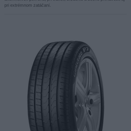
pri extrémnom zatáčaní.