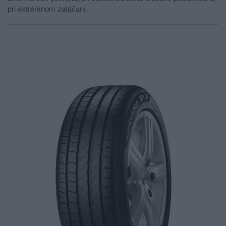
pri extrémnom zatáčaní.