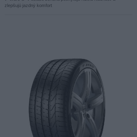
zlepšujú jazdný komfort