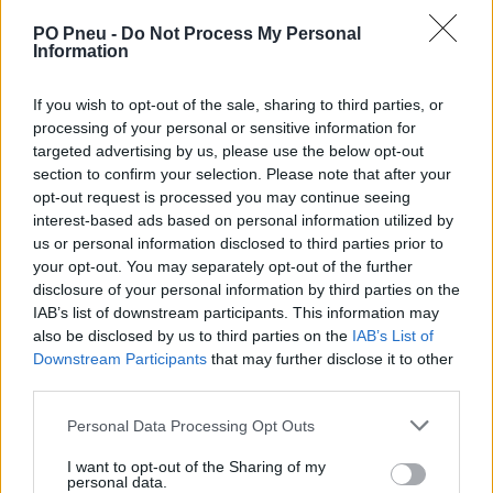
PO Pneu -
Do Not Process My Personal
Information
If you wish to opt-out of the sale, sharing to third parties, or
processing of your personal or sensitive information for
targeted advertising by us, please use the below opt-out
section to confirm your selection. Please note that after your
opt-out request is processed you may continue seeing
interest-based ads based on personal information utilized by
us or personal information disclosed to third parties prior to
637,80 €
your opt-out. You may separately opt-out of the further
disclosure of your personal information by third parties on the
IAB’s list of downstream participants. This information may
-
+
also be disclosed by us to third parties on the
IAB’s List of
Downstream Participants
that may further disclose it to other
third parties.
Séria/Značka:
Pirelli
Personal Data Processing Opt Outs
Kód:
8019227193879
Záruka:
24 mesiacov
I want to opt-out of the Sharing of my
personal data.
Hmotnosť:
14.22 kg