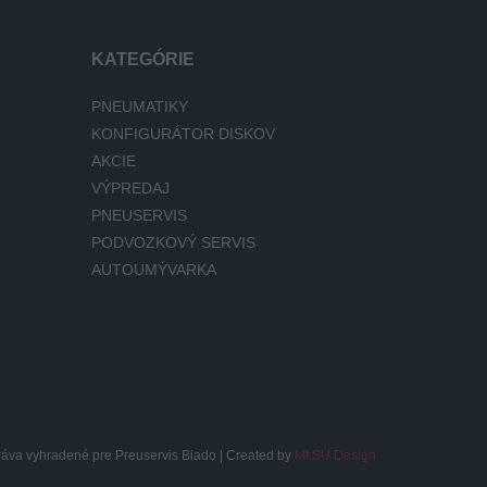
KATEGÓRIE
PNEUMATIKY
KONFIGURÁTOR DISKOV
AKCIE
VÝPREDAJ
PNEUSERVIS
PODVOZKOVÝ SERVIS
AUTOUMÝVARKA
ráva vyhradené pre Preuservis Biado | Created by
MI:SU Design