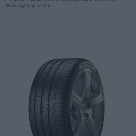
zlepšujú jazdný komfort