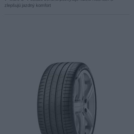
zlepšujú jazdný komfort