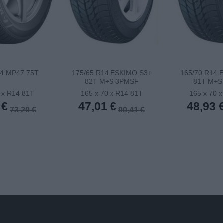
14 MP47 75T
175/65 R14 ESKIMO S3+
165/70 R14 
82T M+S 3PMSF
81T M+S
 x R14 81T
165 x 70 x R14 81T
165 x 70 
 €
47,01 €
48,93 
73,20 €
90,41 €