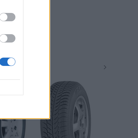
-48%
-48%