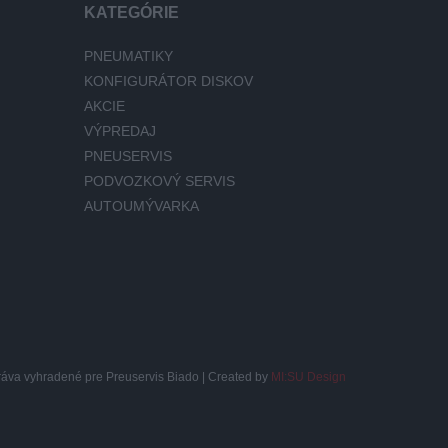
KATEGÓRIE
PNEUMATIKY
KONFIGURÁTOR DISKOV
AKCIE
VÝPREDAJ
PNEUSERVIS
PODVOZKOVÝ SERVIS
AUTOUMÝVARKA
ráva vyhradené pre Preuservis Biado | Created by
MI:SU Design