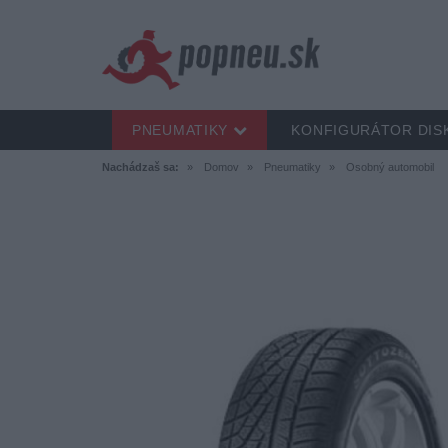
PNEUMATIKY
KONFIGURÁTOR DIS
Nachádzaš sa:
Domov
Pneumatiky
Osobný automobil