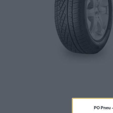
PO Pneu 