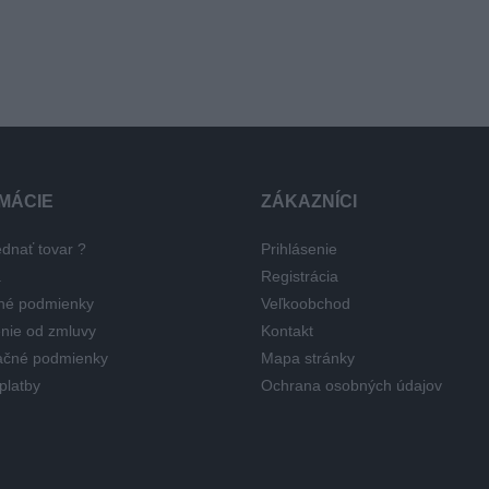
MÁCIE
ZÁKAZNÍCI
dnať tovar ?
Prihlásenie
a
Registrácia
né podmienky
Veľkoobchod
nie od zmluvy
Kontakt
čné podmienky
Mapa stránky
platby
Ochrana osobných údajov