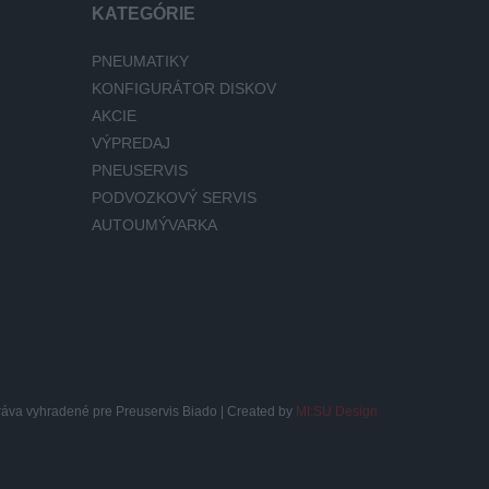
KATEGÓRIE
PNEUMATIKY
KONFIGURÁTOR DISKOV
AKCIE
VÝPREDAJ
PNEUSERVIS
PODVOZKOVÝ SERVIS
AUTOUMÝVARKA
ráva vyhradené pre Preuservis Biado | Created by
MI:SU Design