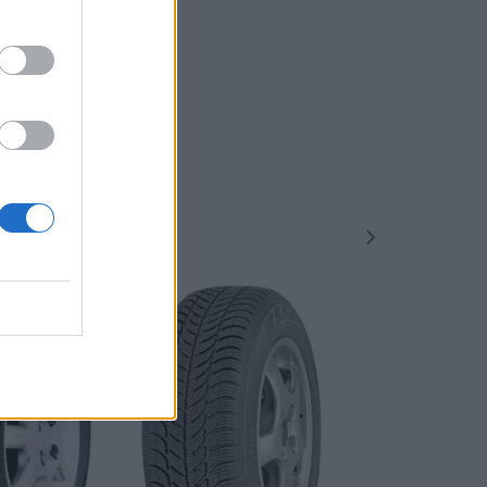
-48%
-48%