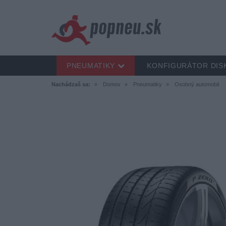
PNEUMATIKY
KONFIGURÁTOR DIS
Nachádzaš sa:
Domov
Pneumatiky
Osobný automobil