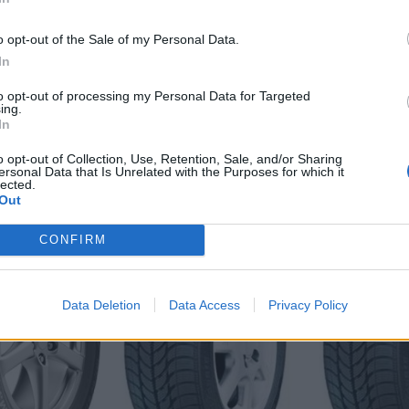
Zosilnenie:
.
o opt-out of the Sale of my Personal Data.
In
to opt-out of processing my Personal Data for Targeted
ing.
In
o opt-out of Collection, Use, Retention, Sale, and/or Sharing
ersonal Data that Is Unrelated with the Purposes for which it
lected.
Out
-48%
-48%
CONFIRM
Data Deletion
Data Access
Privacy Policy