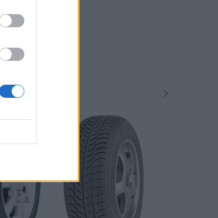
-48%
-48%