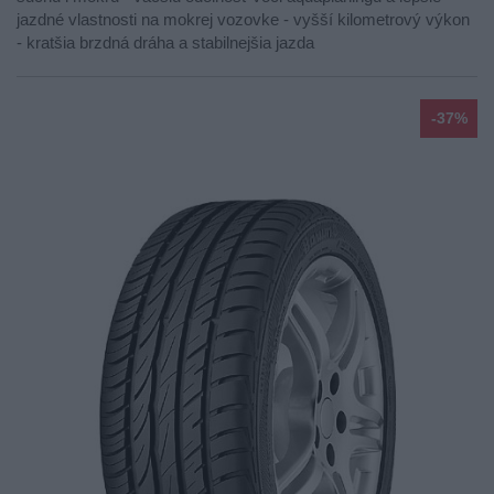
jazdné vlastnosti na mokrej vozovke - vyšší kilometrový výkon
- kratšia brzdná dráha a stabilnejšia jazda
-37%