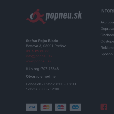
INFOR
Ako obje
Doprav
Obchod
Štefan Rejta Biado
Odstúpe
Bottova 3, 08001 Prešov
Reklama
0915 89 86 88
Spôsob 
info@popneu.sk
www.popneu.sk
č.živ.reg.:707-15848
Otváracie hodiny
Pondelok - Piatok: 8:00 - 18:00
Sobota: 8:00 - 12:00