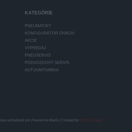
KATEGÓRIE
PNEUMATIKY
KONFIGURÁTOR DISKOV
AKCIE
VÝPREDAJ
PNEUSERVIS
PODVOZKOVÝ SERVIS
AUTOUMÝVARKA
ráva vyhradené pre Preuservis Biado | Created by
MI:SU Design