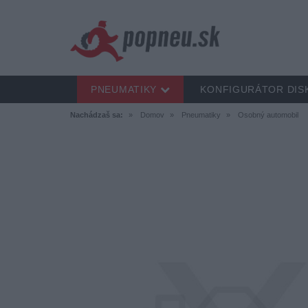
PNEUMATIKY
KONFIGURÁTOR DIS
Nachádzaš sa:
Domov
Pneumatiky
Osobný automobil