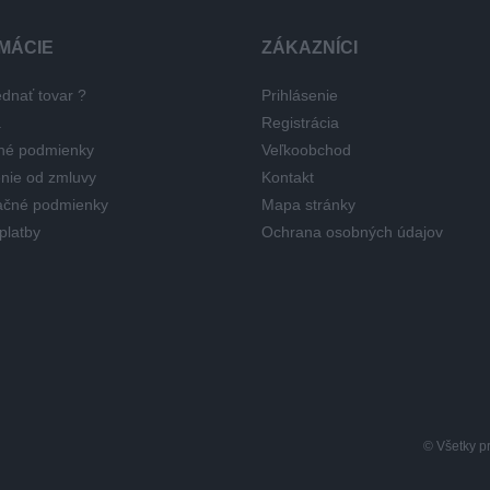
MÁCIE
ZÁKAZNÍCI
dnať tovar ?
Prihlásenie
a
Registrácia
né podmienky
Veľkoobchod
nie od zmluvy
Kontakt
čné podmienky
Mapa stránky
platby
Ochrana osobných údajov
© Všetky p