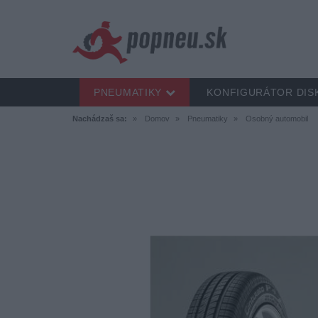
PNEUMATIKY
KONFIGURÁTOR DIS
Nachádzaš sa:
Domov
Pneumatiky
Osobný automobil