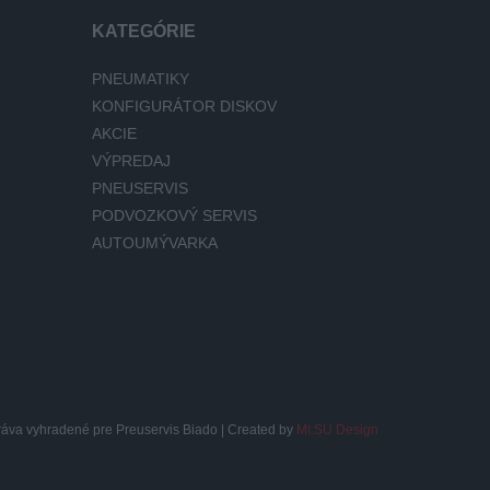
KATEGÓRIE
PNEUMATIKY
KONFIGURÁTOR DISKOV
AKCIE
VÝPREDAJ
PNEUSERVIS
PODVOZKOVÝ SERVIS
AUTOUMÝVARKA
ráva vyhradené pre Preuservis Biado | Created by
MI:SU Design