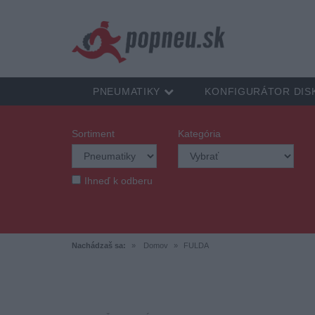
PNEUMATIKY
KONFIGURÁTOR DIS
Sortiment
Kategória
Ihneď k odberu
Nachádzaš sa:
Domov
FULDA