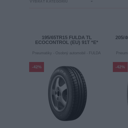
VYBRAŤ KATEGÓRIU
195/65TR15 FULDA TL
205/
ECOCONTROL (EU) 91T *E*
Pneumatiky - Osobný automobil - FULDA
Pneuma
-42%
-42%