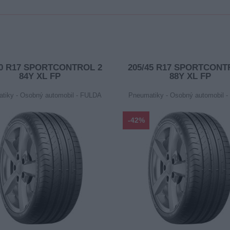
40 R17 SPORTCONTROL 2
205/45 R17 SPORTCONT
84Y XL FP
88Y XL FP
tiky - Osobný automobil - FULDA
Pneumatiky - Osobný automobil 
-42%