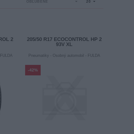
OBĽÚBENÉ
20
ROL 2
205/50 R17 ECOCONTROL HP 2
93V XL
- FULDA
Pneumatiky - Osobný automobil - FULDA
-42%