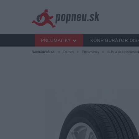
PNEUMATIKY
KONFIGURÁTOR DIS
Nachádzaš sa:
Domov
Pneumatiky
SUV a 4x4 pneumati