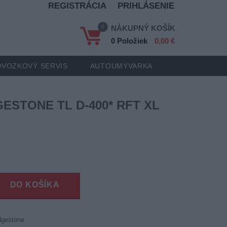
REGISTRÁCIA
PRIHLÁSENIE
0
NÁKUPNÝ KOŠÍK
0 Položiek
0,00 €
VOZKOVÝ SERVIS
AUTOUMÝVARKA
GESTONE TL D-400* RFT XL
DO KOŠÍKA
dgestone