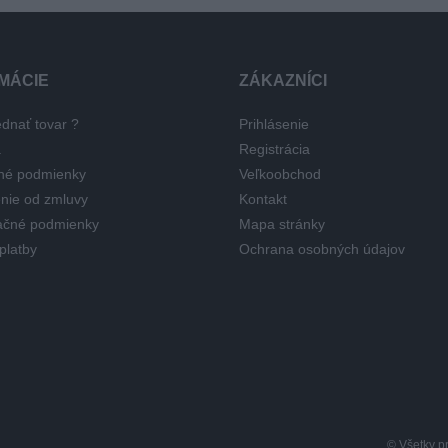
MÁCIE
ZÁKAZNÍCI
dnať tovar ?
Prihlásenie
a
Registrácia
né podmienky
Veľkoobchod
nie od zmluvy
Kontakt
čné podmienky
Mapa stránky
platby
Ochrana osobných údajov
© Všetky p