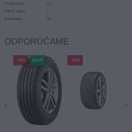
Trieda vozu:
C1
Valivý odpor:
C
Zosilnenie:
XL
ODPORÚČAME
-45%
NOVÉ
-45%
-45