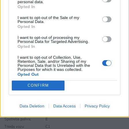
personal data.
Opted In
Výška:
60 cm
Brzdiaca vzdialenosť:
C
I want to opt-out of the Sale of my
Personal Data.
Druh pneumatiky:
Standardní
Opted In
Duša:
TL
EU smernica:
1222/2009
I want to opt-out of processing my
Personal Data for Targeted Advertising.
Hlučnosť:
70
Opted In
Hlučnosť typ:
1
I want to opt-out of Collection, Use,
Index:
H
Retention, Sale, and/or Sharing of my
Personal Data that Is Unrelated with the
Index kg:
112 (1120kg)
Purposes for which it was collected.
Opted Out
Palce:
18
Počet v balení:
1
CONFIRM
Priľnavosť na mokru:
C
Profil:
60
Ráfik:
R18
Data Deletion
Data Access
Privacy Policy
Sezóna:
Zimné
Spotreba paliva:
E
Trieda vozu:
C1