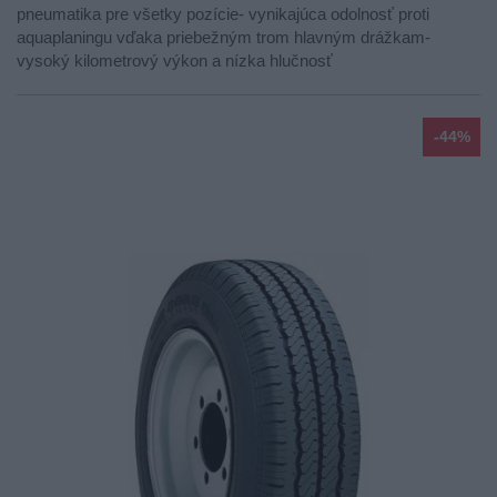
pneumatika pre všetky pozície- vynikajúca odolnosť proti
aquaplaningu vďaka priebežným trom hlavným drážkam-
vysoký kilometrový výkon a nízka hlučnosť
-44%