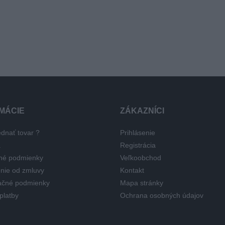
MÁCIE
ZÁKAZNÍCI
dnať tovar ?
Prihlásenie
a
Registrácia
né podmienky
Veľkoobchod
nie od zmluvy
Kontakt
čné podmienky
Mapa stránky
platby
Ochrana osobných údajov