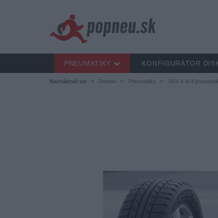
PNEUMATIKY
KONFIGURÁTOR DIS
Nachádzaš sa:
Domov
Pneumatiky
SUV a 4x4 pneumati