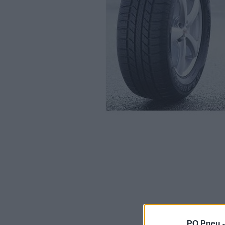
PO Pneu 